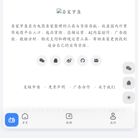
卖家罗盘是为电商卖家整理的工具与资源导航，收录国内外常
用电商平台入口、选品货源、店铺运营、AI内容创作、广告投
放、数据分析、物流支付和跨境运营工具，帮助卖家更快找到
适合自己的实用资源。
友链申请
免责声明
广告合作
关于我们
Copyright © 2026
卖家罗盘
皖ICP备2023003918号-3
由
OneNav
强
力驱动
首页
投稿
我的