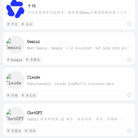
千问
千问是阿里官方AI助手，提供最强Qwen大模型体验的第一入口，助力你的工作、学习、生活。 支持 AI 搜索、网页总结、AI PPT、AI 生图、PPT 创作和录音纪要，让创作、汇报、调研、分析更高效。
# 中文
# 办公
Gemini
Meet Gemini, Google’s AI assistant. Get help with writing, planning, brainstorming, and more. Experience the power of generative AI.
# Google
# 多模态
Claude
Unfortunately, Claude isn&#x27;t available here.
# 代码
# 长文本
ChatGPT
OpenAI 推出的通用 AI 助手，适合问答、写作、代码和...
# 多模态
# 对话