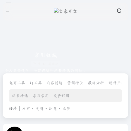
常用收藏
共 13 篇网址
个人高频使用、长期保留和站长精选的网址。
电商工具
AI工具
内容创造
营销增长
数据分析
设计开发
站长精选
每日常用
免费好用
排序
发布
更新
浏览
点赞