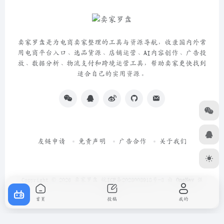
卖家罗盘是为电商卖家整理的工具与资源导航，收录国内外常
用电商平台入口、选品货源、店铺运营、AI内容创作、广告投
放、数据分析、物流支付和跨境运营工具，帮助卖家更快找到
适合自己的实用资源。
友链申请
免责声明
广告合作
关于我们
Copyright © 2026
卖家罗盘
皖ICP备2023003918号-3
由
OneNav
强
力驱动
首页
投稿
我的