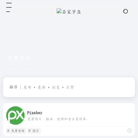
免费素材
共 1 篇网址
排序
发布
更新
浏览
点赞
Pixabay
免费图片、插画、视频和音乐素材库。
# 免费素材
# 图片