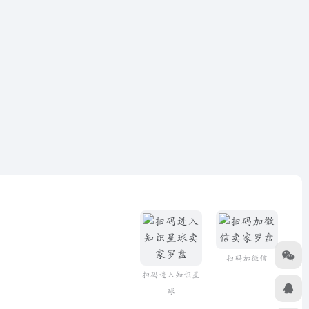
扫码加微信
扫码进入知识星
球