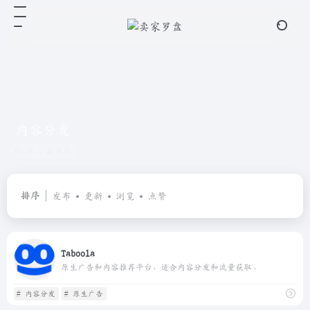
内容分发
共 1 篇网址
排序
发布
更新
浏览
点赞
Taboola
原生广告和内容推荐平台，适合内容分发和流量获取。
# 内容分发
# 原生广告