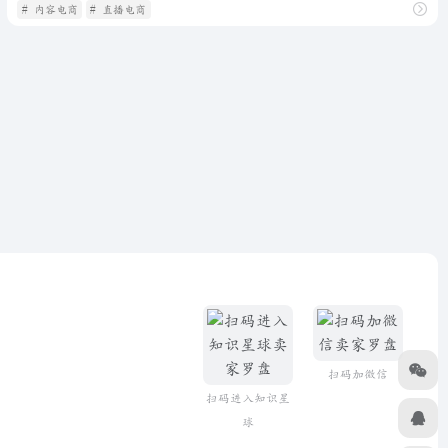
# 内容电商
# 直播电商
扫码加微信
扫码进入知识星
球