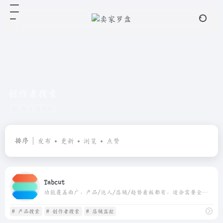
创作者搜索
共 1 篇网址
排序
发布
更新
浏览
点赞
Tabcut
功能覆盖面广，产品/达人/店铺/趋势看板都有，适合需要全景市场扫描的团队
# 产品搜索
# 创作者搜索
# 店铺监控