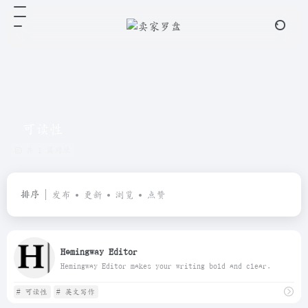
可读性
共 1 篇网址
排序
发布
更新
浏览
点赞
Hemingway Editor
Hemingway Editor makes your writing bold and clear.
# 可读性
# 英文写作