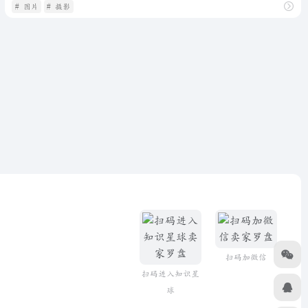
# 图片
# 摄影
扫码加微信
扫码进入知识星
球