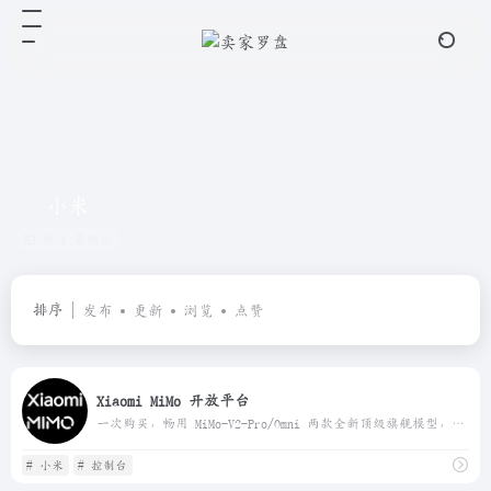
小米
共 1 篇网址
排序
发布
更新
浏览
点赞
Xiaomi MiMo 开放平台
一次购买，畅用 MiMo-V2-Pro/Omni 两款全新顶级旗舰模型，更有 TTS 模型全档位套餐限时免费。诚邀全球用户释放 Xiaomi MiMo 大模型的强大生产力
# 小米
# 控制台