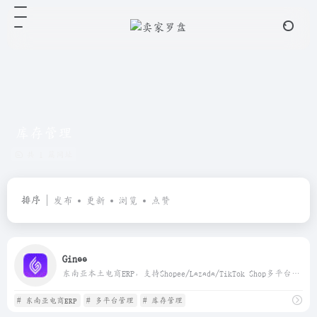
库存管理
共 1 篇网址
排序
发布
更新
浏览
点赞
Ginee
东南亚本土电商ERP，支持Shopee/Lazada/TikTok Shop多平台统一管理库存和订单
# 东南亚电商ERP
# 多平台管理
# 库存管理