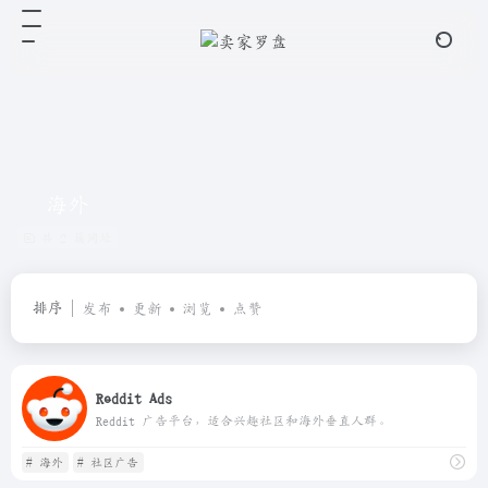
海外
共 2 篇网址
排序
发布
更新
浏览
点赞
Reddit Ads
Reddit 广告平台，适合兴趣社区和海外垂直人群。
# 海外
# 社区广告