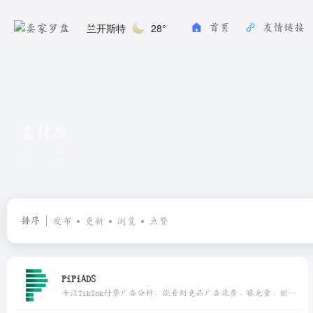
兰开斯特
28°
首页
友情链接
素材库
共 1 篇网址
排序
发布
更新
浏览
点赞
PiPiADS
专注TikTok付费广告分析，能看到竞品广告花费、曝光量、创意素材，适合投手和广告优化团队