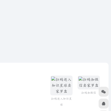
扫码加微信
扫码进入知识星
球