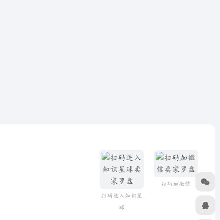
扫码加微信
扫码进入知识星
球