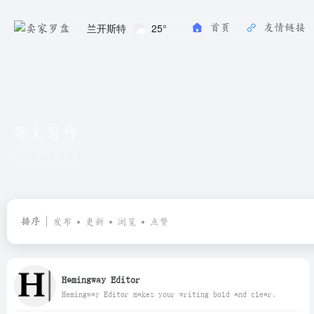
兰开斯特
25°
首页
友情链接
英文写作
共 1 篇网址
排序
发布
更新
浏览
点赞
Hemingway Editor
Hemingway Editor makes your writing bold and clear.