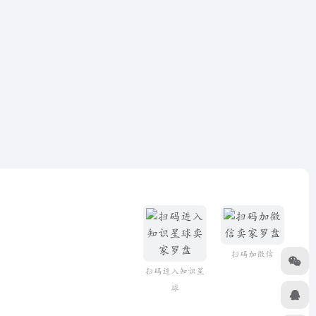
扫码加微信
扫码进入知识星
球