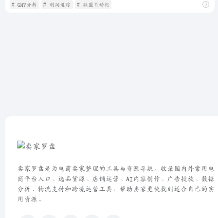
# GMV分析
# 利润追踪
# 联盟自动化
卖家罗盘是为电商卖家整理的工具与资源导航，收录国内外常用电
商平台入口、选品货源、店铺运营、AI内容创作、广告投放、数据
分析、物流支付和跨境运营工具，帮助卖家更快找到适合自己的实
用资源。