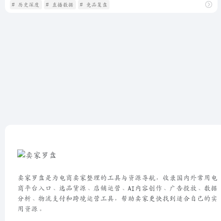
# 历史深度
# 直播数据
# 竞品复盘
卖家罗盘是为电商卖家整理的工具与资源导航，收录国内外常用电
商平台入口、选品货源、店铺运营、AI内容创作、广告投放、数据
分析、物流支付和跨境运营工具，帮助卖家更快找到适合自己的实
用资源。