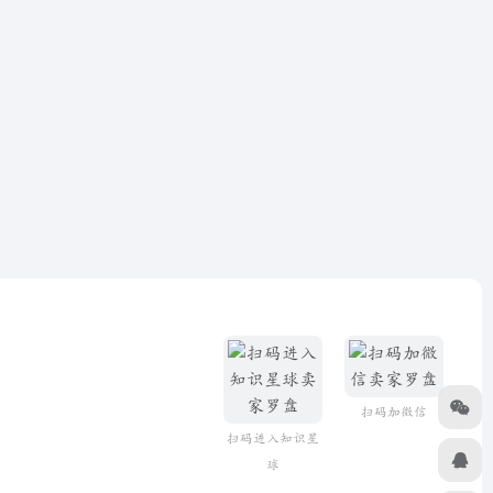
扫码加微信
扫码进入知识星
球