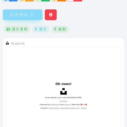
打开网站
图片素材
# 图片
# 摄影
Unsplash