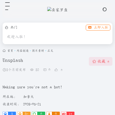
热门
立即入驻
欢迎入驻！
首页
•
内容创造
•
图片素材
•
正文
Unsplash
收藏
0
3个月前发布
32
0
0
Making sure you're not a bot!
所在地：
加拿大
收录时间：
2026-05-21
3
3-
0
0
1+