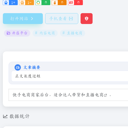
1+
1-
0
0
0
打开网站
手机查看
开店平台
# 内容电商
# 直播电商
文章摘要
正文长度过短
快手电商商家后台，适合达人带货和
直播电商
。
数据统计