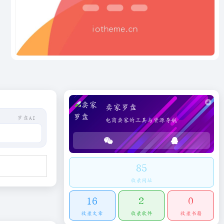
卖家罗盘
罗盘AI
电商卖家的工具与资源导航
85
收录网址
16
2
0
收录文章
收录软件
收录书籍