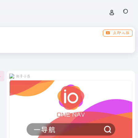
立即入驻
快手小店
0