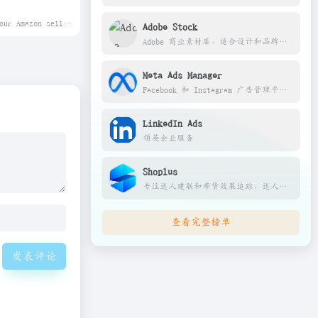
Log in to your Amazon seller account, or sign up to create a seller account.
Adobe Stock
Adobe 商业素材库，适合设计和品牌项目。
Meta Ads Manager
Facebook 和 Instagram 广告管理平台。
LinkedIn Ads
领英企业服务
Shoplus
专注达人建联和带货效果追踪，达人数据库大，适合需要大量铺达人合作的卖家
查看完整榜单
发表评论