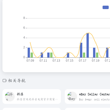
相关导航
抖店
eBay Seller Center
抖店官网是抖音电商官方商家入驻平台的登录入口，提供了一站式的商家开店服务。在这里，商家可以轻松地注册账号、创建店铺、管理商品、处理订单等。抖店官网致力于为广大商家提供高效便捷的电商运营解决方案，助力商家实现商业成功。