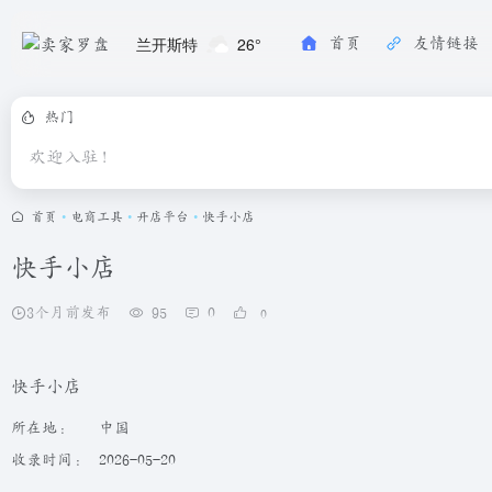
兰开斯特
26°
首页
友情链接
热门
欢迎入驻！
首页
•
电商工具
•
开店平台
•
快手小店
快手小店
3个月前发布
95
0
0
快手小店
所在地：
中国
收录时间：
2026-05-20