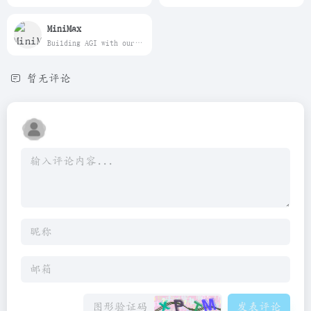
MiniMax
Building AGI with our mission Intelligence with Everyone. Global leader in multi-modal models and AI-native products with over 200 million users.
暂无评论
发表评论