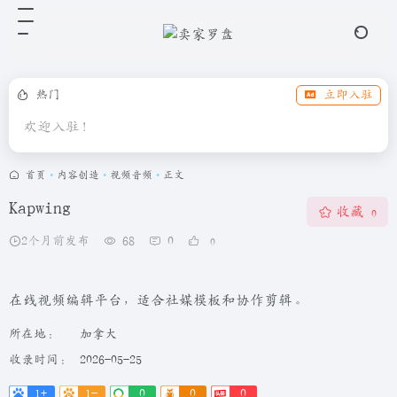
热门
立即入驻
欢迎入驻！
首页
•
内容创造
•
视频音频
•
正文
Kapwing
收藏
0
2个月前发布
68
0
0
在线视频编辑平台，适合社媒模板和协作剪辑。
所在地：
加拿大
收录时间：
2026-05-25
1+
1-
0
0
0